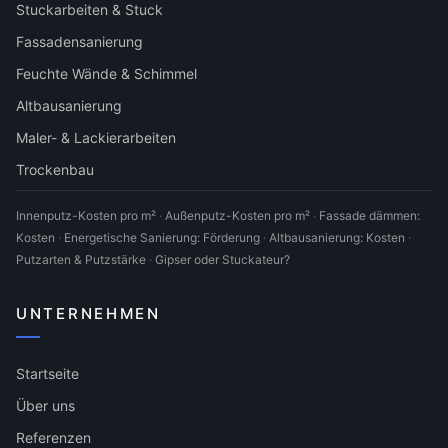
Stuckarbeiten & Stuck
Fassadensanierung
Feuchte Wände & Schimmel
Altbausanierung
Maler- & Lackierarbeiten
Trockenbau
Innenputz-Kosten pro m²
·
Außenputz-Kosten pro m²
·
Fassade dämmen:
Kosten
·
Energetische Sanierung: Förderung
·
Altbausanierung: Kosten
·
Putzarten & Putzstärke
·
Gipser oder Stuckateur?
UNTERNEHMEN
Startseite
Über uns
Referenzen