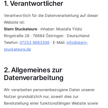
1. Verantwortlicher
Oberflächengestaltung
Verantwortlich für die Datenverarbeitung auf dieser
Altbausanierung
Website ist:
Stern Stuckateure
· Inhaber: Mustafa Yildiz
Maler- & Lackierarbeiten
Ringstraße 28 · 76684 Östringen · Deutschland
Telefon:
07253 9683306
· E-Mail:
info@stern-
Trockenbau
stuckateure.de
2. Allgemeines zur
Datenverarbeitung
Wir verarbeiten personenbezogene Daten unserer
Nutzer grundsätzlich nur, soweit dies zur
Bereitstellung einer funktionsfähigen Website sowie